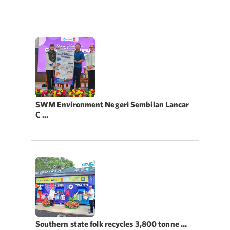
SWM Environment Negeri Sembilan Lancar
C ...
Southern state folk recycles 3,800 tonne ...