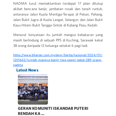
NADMA turut memaklumkan terdapat 17 jalan ditutup
akibat bencana banjir, jambatan rosak dan tanah runtuh,
antaranya Jalan Kuala Mentiga-Terapai di Pekan, Pahang,
Jalan Bukit Jugra di Kuala Langat, Selangor; dan Jalan Bukit
Kayu Hitam-Bukit Tangga-Sintok di Kubang Pasu, Kedah.
Menurut kenyataan itu jumlah mangsa kebakaran yang
masih berlindung di sebuah PPS di Kuching, Sarawak kekal
38 orang daripada 12 keluarga setakat 6 pagi tadi.
https://www.bharian.com.my/amp/berita/nasional/2024/01/
1201642/jumlah-mangsa-banjir-tiga-negeri-kekal-289-orang-
nadma
Latest News
GERAN KOMUNITI ISKANDAR PUTERI
RENDAH KA ...