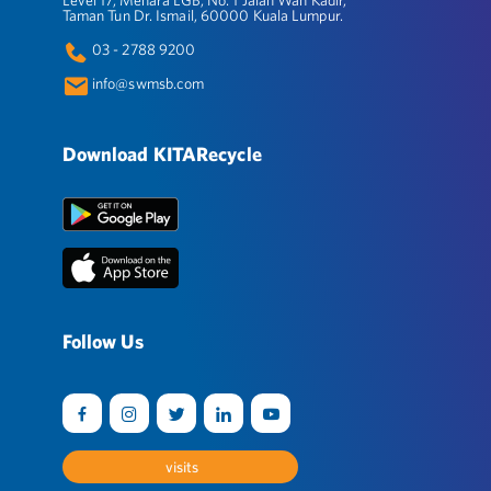
Level 17, Menara LGB, No. 1 Jalan Wan Kadir,
Taman Tun Dr. Ismail, 60000 Kuala Lumpur.
03 - 2788 9200
info@swmsb.com
Download KITARecycle
Follow Us
visits