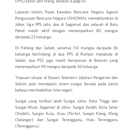
(PPS) kekal 289 orang, setakat 6 pagi ini.
Laporan terkini Pusat Kawalan Bencana Negara Agensi
Pengurusan Bencana Negara (NADMA) memaklumkan di
Johor, tiga PPS iaitu dua di Segamat dan sebuah di Batu
Pahat masih aktif dengan menempatkan 80 mangsa
daripada 22 keluarga.
Di Pahang dan Sabah, seramai 110 mangsa daripada 36
keluarga berlindung di dua PPS di Rompin manakala di
Sabah, dua PSS juga masih beroperasi di Beluran yang
menempatkan 99 mangsa daripada 42 keluarga.
Tinjauan situasi di Stesen Telemetri Jabatan Pengairan dan
Saliran pula mendapati, enam sungai berada pada paras
bahaya membabitkan lima negeri.
Sungai yang terlibat ialah Sungai Johor, Kota Tinggi dan
Sungai Muar, Segamat di Johor, Sungai Kedah, Kota Setar
(Kedah), Sungai Arau, Arau (Perlis), Sungai Klang, Klang
(Selangor) dan Sungai Terengganu, Hulu Terengganu
(Terengganu).