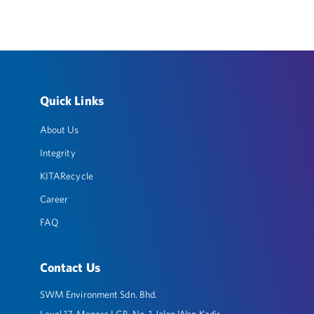
Quick Links
About Us
Integrity
KITARecycle
Career
FAQ
Contact Us
SWM Environment Sdn. Bhd.