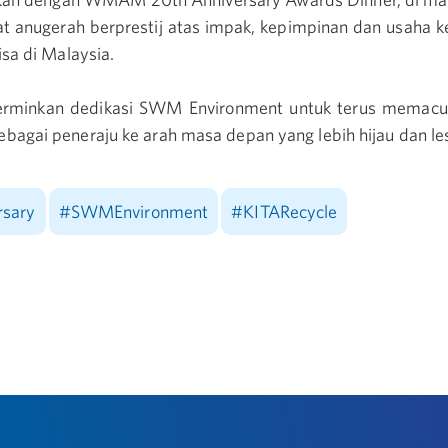
 anugerah berprestij atas impak, kepimpinan dan usaha k
isa di Malaysia.
erminkan dedikasi SWM Environment untuk terus memacu t
agai peneraju ke arah masa depan yang lebih hijau dan les
sary
#SWMEnvironment
#KITARecycle