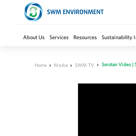
About Us
Services
Resources
Sustainability I
Sorotan Video 
Home
Media
SWM TV