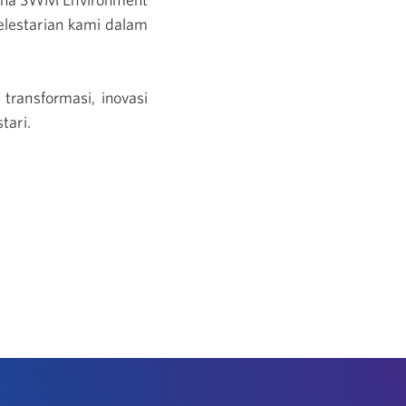
elestarian kami dalam
ransformasi, inovasi
tari.