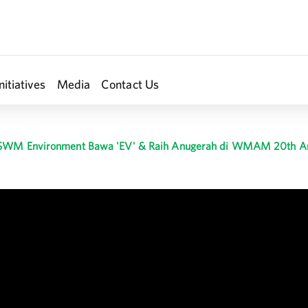
nitiatives
Media
Contact Us
| SWM Environment Bawa 'EV' & Raih Anugerah di WMAM 20th A