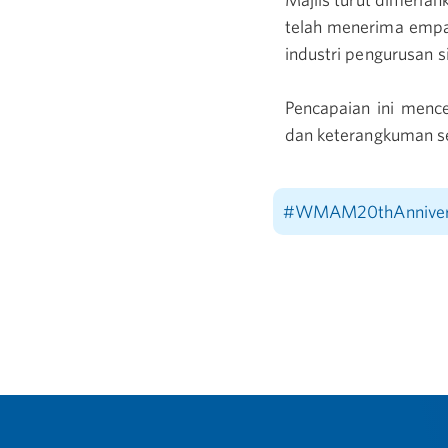
telah menerima empat
industri pengurusan s
Pencapaian ini menc
dan keterangkuman seb
#WMAM20thAnniver