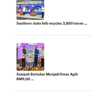
Southern state folk recycles 3,800 tonne ...
Sampah Bertukar Menjadi Emas Agih
RM9,00 ...