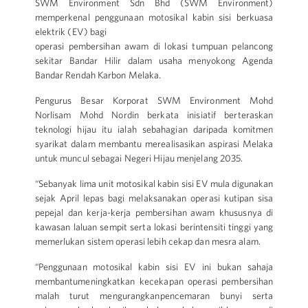
SWM Environment Sdn Bhd (SWM Environment)
memperkenal penggunaan motosikal kabin sisi berkuasa
elektrik (EV) bagi
operasi pembersihan awam di lokasi tumpuan pelancong
sekitar Bandar Hilir dalam usaha menyokong Agenda
Bandar Rendah Karbon Melaka.
Pengurus Besar Korporat SWM Environment Mohd
Norlisam Mohd Nordin berkata inisiatif berteraskan
teknologi hijau itu ialah sebahagian daripada komitmen
syarikat dalam membantu merealisasikan aspirasi Melaka
untuk muncul sebagai Negeri Hijau menjelang 2035.
“Sebanyak lima unit motosikal kabin sisi EV mula digunakan
sejak April lepas bagi melaksanakan operasi kutipan sisa
pepejal dan kerja-kerja pembersihan awam khususnya di
kawasan laluan sempit serta lokasi berintensiti tinggi yang
memerlukan sistem operasi lebih cekap dan mesra alam.
“Penggunaan motosikal kabin sisi EV ini bukan sahaja
membantumeningkatkan kecekapan operasi pembersihan
malah turut mengurangkanpencemaran bunyi serta